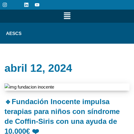
Saltar
al
contenido
AESCS
abril 12, 2024
🔹Fundación Inocente impulsa
terapias para niños con síndrome
de Coffin-Siris con una ayuda de
10.000€ ❤️