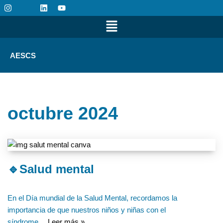
Saltar
al
contenido
AESCS
octubre 2024
🔹Salud mental
En el Día mundial de la Salud Mental, recordamos la
importancia de que nuestros niños y niñas con el
síndrome…
Leer más »